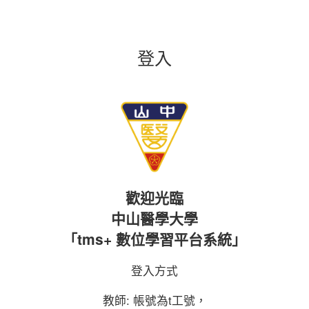
登入
歡迎
光臨
中山醫學大學
「tms+ 數位學
習平台系統」
登入方式
教師: 帳號為t工號，