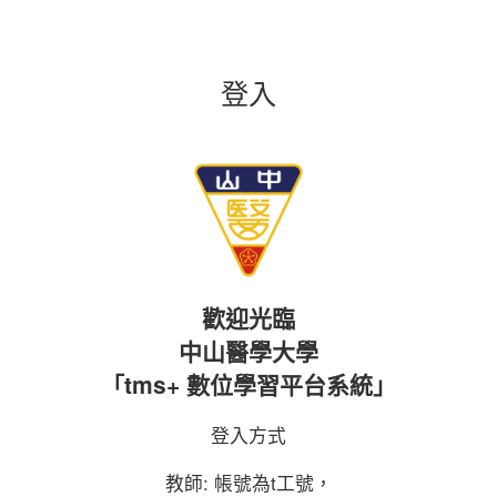
登入
歡迎
光臨
中山醫學大學
「tms+ 數位學
習平台系統」
登入方式
教師: 帳號為t工號，